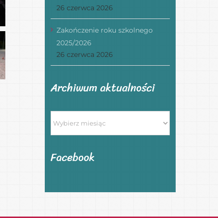
26 czerwca 2026
Zakończenie roku szkolnego
2025/2026
26 czerwca 2026
Archiwum aktualności
Archiwum
aktualności
Facebook