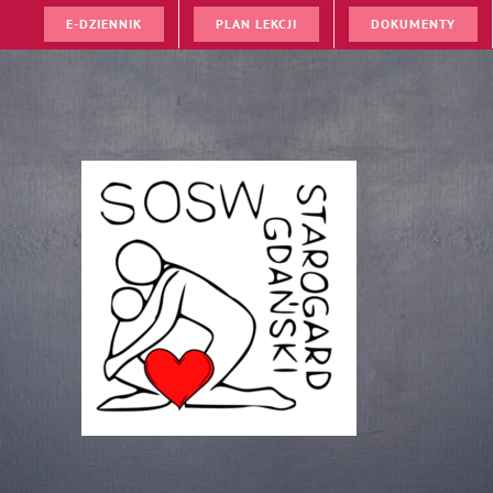
E-DZIENNIK
PLAN LEKCJI
DOKUMENTY