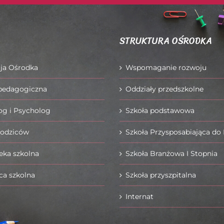
STRUKTURA OŚRODKA
ja Ośrodka
Wspomaganie rozwoju
pedagogiczna
Oddziały przedszkolne
g i Psycholog
Szkoła podstawowa
Rodziców
Szkoła Przysposabiająca do
teka szkolna
Szkoła Branżowa I Stopnia
ca szkolna
Szkoła przyszpitalna
Internat