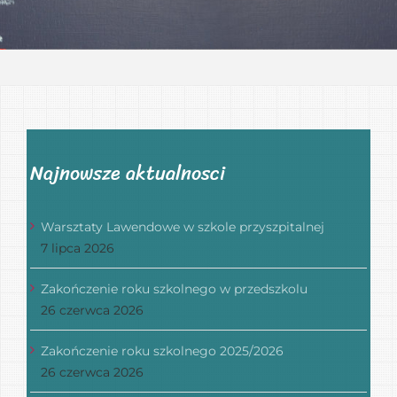
Najnowsze aktualnosci
Warsztaty Lawendowe w szkole przyszpitalnej
7 lipca 2026
Zakończenie roku szkolnego w przedszkolu
26 czerwca 2026
Zakończenie roku szkolnego 2025/2026
26 czerwca 2026