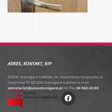
ADRES, KONTAKT, BIP
SOSW Starogard Gdański im. Kazimierza Kirejczyka ul.
Chojnicka 70 83-200 Starogard Gdański e-mail:
sekretariat@soswstarogard.pl
tel./fax
58 562-22-69