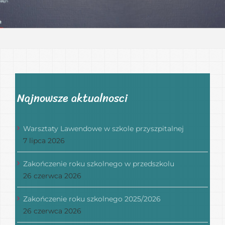
Najnowsze aktualnosci
Warsztaty Lawendowe w szkole przyszpitalnej
7 lipca 2026
Zakończenie roku szkolnego w przedszkolu
26 czerwca 2026
Zakończenie roku szkolnego 2025/2026
26 czerwca 2026