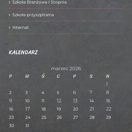
Szkoła Branżowa I Stopnia
Szkoła przyszpitalna
Internat
KALENDARZ
marzec 2026
P
W
Ś
C
P
S
N
1
6
7
8
2
3
4
5
9
12
13
10
11
14
15
17
21
22
16
18
19
20
23
24
25
26
27
28
29
30
31