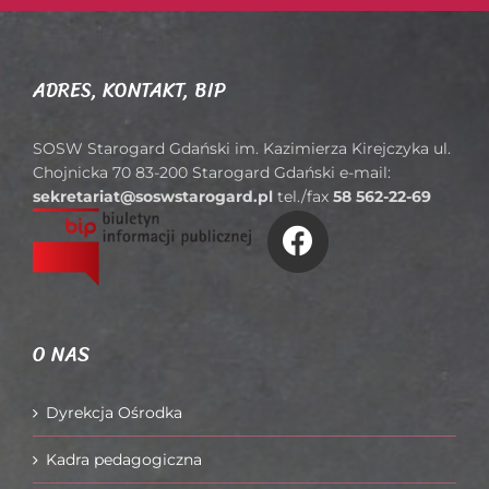
ADRES, KONTAKT, BIP
SOSW Starogard Gdański im. Kazimierza Kirejczyka ul.
Chojnicka 70 83-200 Starogard Gdański e-mail:
sekretariat@soswstarogard.pl
tel./fax
58 562-22-69
O NAS
Dyrekcja Ośrodka
Kadra pedagogiczna